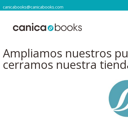
canicabooks@canicabooks.com
Ampliamos nuestros pu
cerramos nuestra tiend