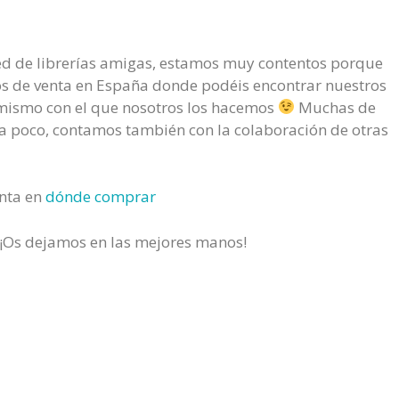
red de librerías amigas, estamos muy contentos porque
s de venta en España donde podéis encontrar nuestros
l mismo con el que nosotros los hacemos
Muchas de
era poco, contamos también con la colaboración de otras
enta en
dónde comprar
e ¡Os dejamos en las mejores manos!