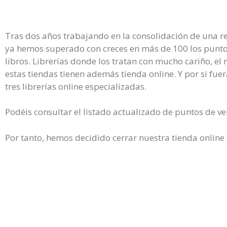
Tras dos años trabajando en la consolidación de una 
ya hemos superado con creces en más de 100 los punto
libros. Librerías donde los tratan con mucho cariño, e
estas tiendas tienen además tienda online. Y por si fu
tres librerías online especializadas.
Podéis consultar el listado actualizado de puntos de v
Por tanto, hemos decidido cerrar nuestra tienda onlin