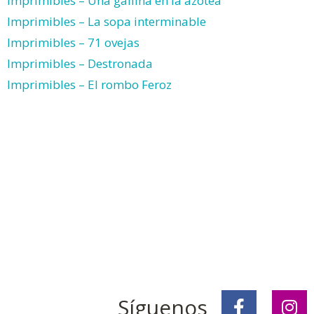
Imprimibles – Una gallina en la azotea
Imprimibles – La sopa interminable
Imprimibles – 71 ovejas
Imprimibles – Destronada
Imprimibles – El rombo Feroz
Síguenos