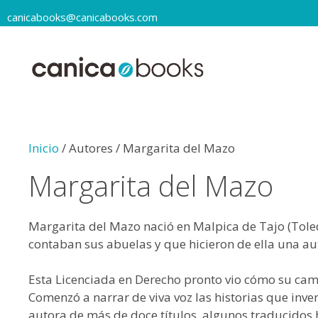
canicabooks@canicabooks.com
Inicio
/ Autores / Margarita del Mazo
Margarita del Mazo
Margarita del Mazo nació en Malpica de Tajo (Toled
contaban sus abuelas y que hicieron de ella una aut
Esta Licenciada en Derecho pronto vio cómo su cami
Comenzó a narrar de viva voz las historias que inv
autora de más de doce títulos, algunos traducidos