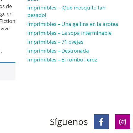
ros de
Imprimibles – ¡Qué mosquito tan
age en
pesado!
Fiction
Imprimibles – Una gallina en la azotea
vivir
Imprimibles – La sopa interminable
Imprimibles – 71 ovejas
Imprimibles – Destronada
.
Imprimibles – El rombo Feroz
Síguenos