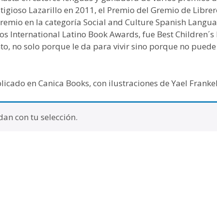
stigioso Lazarillo en 2011, el Premio del Gremio de Libre
Premio en la categoría Social and Culture Spanish Langu
s International Latino Book Awards, fue Best Children´s 
to, no solo porque le da para vivir sino porque no puede 
icado en Canica Books, con ilustraciones de Yael Frankel
an con tu selección.