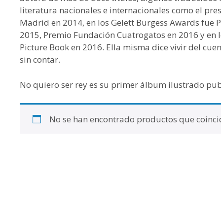
literatura nacionales e internacionales como el pre
Madrid en 2014, en los Gelett Burgess Awards fue 
2015, Premio Fundación Cuatrogatos en 2016 y en lo
Picture Book en 2016. Ella misma dice vivir del cuen
sin contar.
No quiero ser rey es su primer álbum ilustrado publ
No se han encontrado productos que coincid