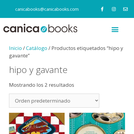
canicabooks@canicabooks.com
Inicio
/
Catálogo
/ Productos etiquetados “hipo y
gavante”
hipo y gavante
Mostrando los 2 resultados