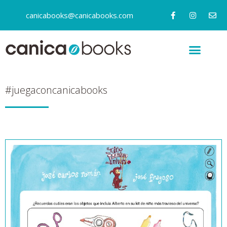
canicabooks@canicabooks.com
#juegaconcanicabooks