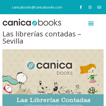
canicabooks@canicabooks.com
Las librerías contadas –
Sevilla