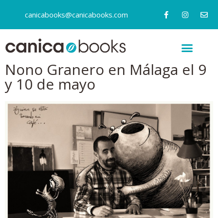
canicabooks@canicabooks.com
Nono Granero en Málaga el 9
y 10 de mayo