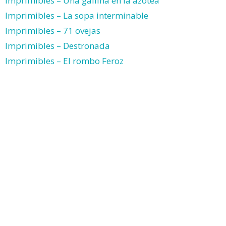
Imprimibles – Una gallina en la azotea
Imprimibles – La sopa interminable
Imprimibles – 71 ovejas
Imprimibles – Destronada
Imprimibles – El rombo Feroz