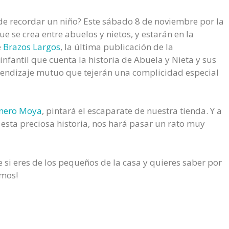
 recordar un niño? Este sábado 8 de noviembre por la
se crea entre abuelos y nietos, y estarán en la
e
Brazos Largos
, la última publicación de la
 infantil que cuenta la historia de Abuela y Nieta y sus
endizaje mutuo que tejerán una complicidad especial
nero Moya
, pintará el escaparate de nuestra tienda. Y a
e esta preciosa historia, nos hará pasar un rato muy
 si eres de los pequeños de la casa y quieres saber por
amos!