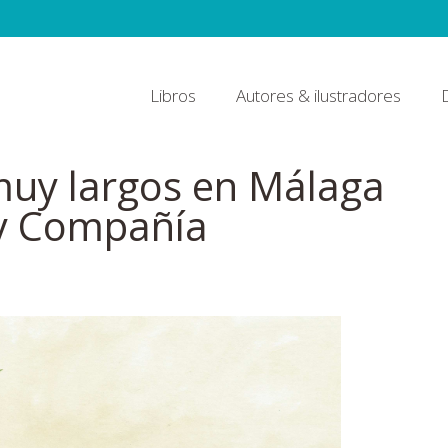
Libros
Autores & ilustradores
muy largos en Málaga
y Compañía