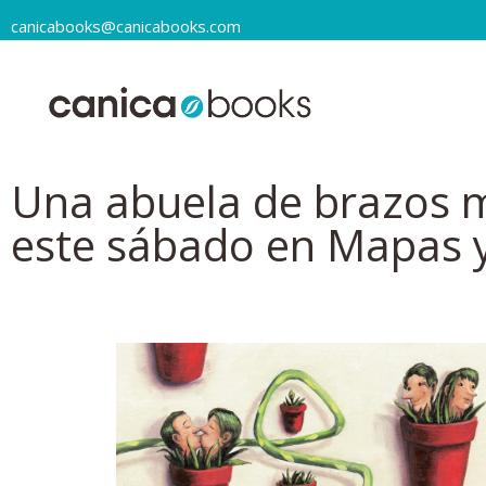
canicabooks@canicabooks.com
Una abuela de brazos 
este sábado en Mapas 