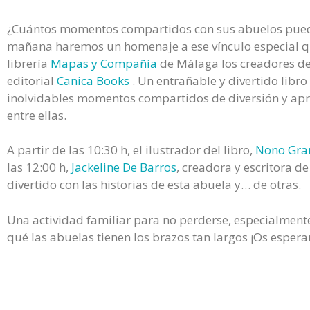
¿Cuántos momentos compartidos con sus abuelos puede
mañana haremos un homenaje a ese vínculo especial que 
librería
Mapas y Compañía
de Málaga los creadores d
editorial
Canica Books
. Un entrañable y divertido libro
inolvidables momentos compartidos de diversión y apr
entre ellas.
A partir de las 10:30 h, el ilustrador del libro,
Nono Gra
las 12:00 h,
Jackeline De Barros
, creadora y escritora d
divertido con las historias de esta abuela y… de otras.
Una actividad familiar para no perderse, especialmente
qué las abuelas tienen los brazos tan largos ¡Os esper