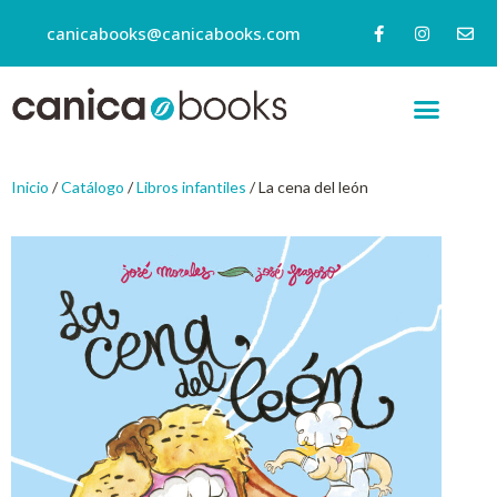
canicabooks@canicabooks.com
Inicio
/
Catálogo
/
Libros infantiles
/ La cena del león