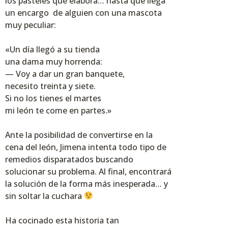
los pasteles que elabora… hasta que llega
un encargo de alguien con una mascota
muy peculiar:
«Un día llegó a su tienda
una dama muy horrenda:
— Voy a dar un gran banquete,
necesito treinta y siete.
Si no los tienes el martes
mi león te come en partes.»
Ante la posibilidad de convertirse en la
cena del león, Jimena intenta todo tipo de
remedios disparatados buscando
solucionar su problema. Al final, encontrará
la solución de la forma más inesperada… y
sin soltar la cuchara
Ha cocinado esta historia tan