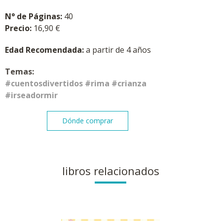
N° de Páginas:
40
Precio:
16,90
€
Edad Recomendada:
a partir de 4 años
Temas:
#cuentosdivertidos #rima #crianza
#irseadormir
Dónde comprar
libros relacionados