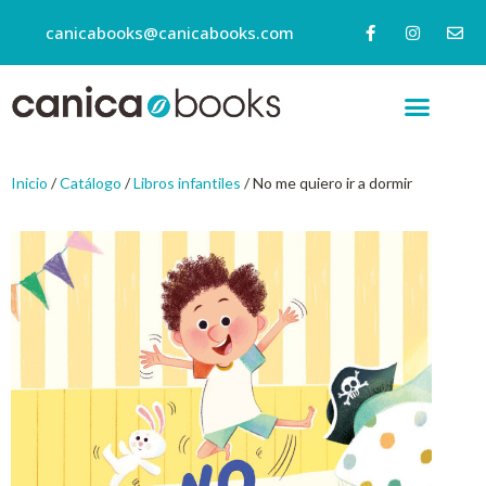
canicabooks@canicabooks.com
Inicio
/
Catálogo
/
Libros infantiles
/ No me quiero ir a dormir