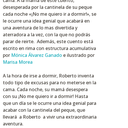
cama. A la mamá de este cuento,
desesperada por la cantinela de su peque
cada noche «¡No me quiero ir a dormir!», se
le ocurre una idea genial que acabará en
una aventura de lo mas divertida y
aterradora a la vez, con la que no podrás
parar de reirte. Además, este cuento está
escrito en rima con estructura acumulativa
por
Mónica Álvarez Ganado
e ilustrado por
Marisa Morea
A la hora de irse a dormir, Roberto inventa
todo tipo de excusas para no meterse en la
cama. Cada noche, su mamá desespera
con su ¡No me quiero ir a dormir! Hasta
que un día se le ocurre una idea genial para
acabar con la cantinela del peque, que
llevará a Roberto a vivir una extraordinaria
aventura.