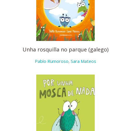
Unha rosquilla no parque (galego)
Pablo Rumoroso
,
Sara Mateos