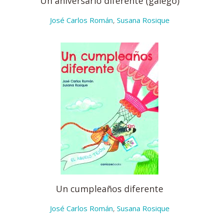
Un aniversario diferente (galego)
José Carlos Román
,
Susana Rosique
Un cumpleaños diferente
José Carlos Román
,
Susana Rosique