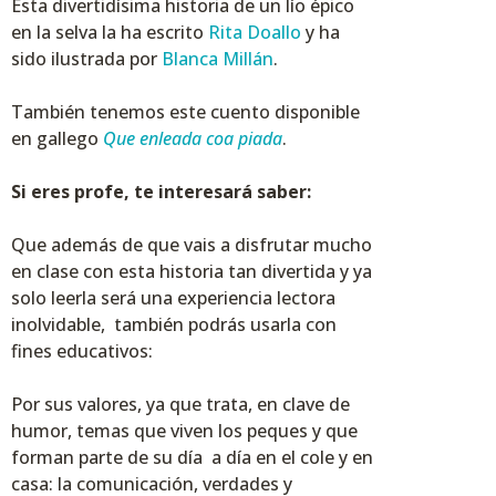
Esta divertidísima historia de un lío épico
en la selva la ha escrito
Rita Doallo
y ha
sido ilustrada por
Blanca Millán
.
También tenemos este cuento disponible
en gallego
Que enleada coa piada
.
Si eres profe, te interesará saber:
Que además de que vais a disfrutar mucho
en clase con esta historia tan divertida y ya
solo leerla será una experiencia lectora
inolvidable, también podrás usarla con
fines educativos:
Por sus valores, ya que trata, en clave de
humor, temas que viven los peques y que
forman parte de su día a día en el cole y en
casa: la comunicación, verdades y