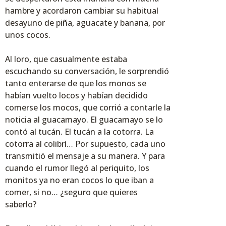
hambre y acordaron cambiar su habitual
desayuno de piña, aguacate y banana, por
unos cocos.
Al loro, que casualmente estaba
escuchando su conversación, le sorprendió
tanto enterarse de que los monos se
habían vuelto locos y habían decidido
comerse los mocos, que corrió a contarle la
noticia al guacamayo. El guacamayo se lo
contó al tucán. El tucán a la cotorra. La
cotorra al colibrí… Por supuesto, cada uno
transmitió el mensaje a su manera. Y para
cuando el rumor llegó al periquito, los
monitos ya no eran cocos lo que iban a
comer, si no… ¿seguro que quieres
saberlo?