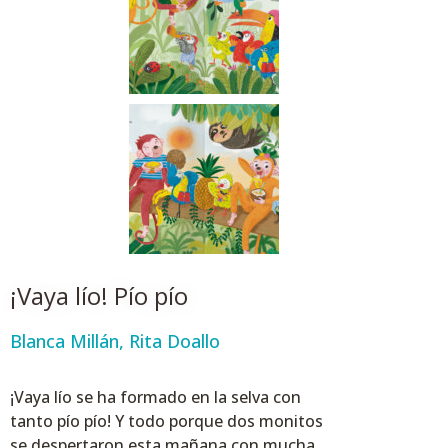
¡Vaya lío! Pío pío
Blanca Millán
,
Rita Doallo
¡Vaya lío se ha formado en la selva con
tanto pío pío! Y todo porque dos monitos
se despertaron esta mañana con mucha