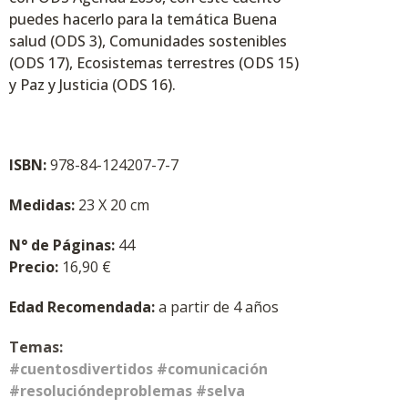
puedes hacerlo para la temática Buena
salud (ODS 3), Comunidades sostenibles
(ODS 17), Ecosistemas terrestres (ODS 15)
y Paz y Justicia (ODS 16).
ISBN:
978-84-124207-7-7
Medidas:
23 X 20 cm
N° de Páginas:
44
Precio:
16,90
€
Edad Recomendada:
a partir de 4 años
Temas:
#cuentosdivertidos #comunicación
#resolucióndeproblemas #selva